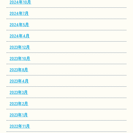
2024年10月
2024年7月
2024年5月
2024年4月
2023年12月
2023年10月
2023年8月
2023年4月
2023年3月
2023年2月
2023年1月
2022年11月