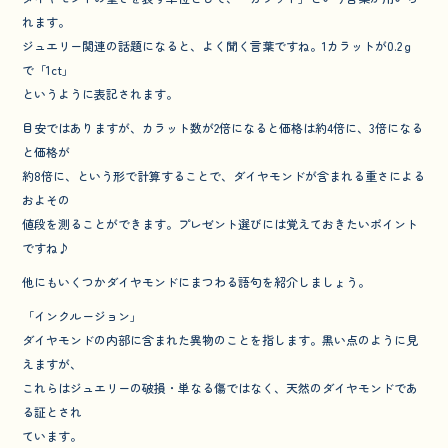
れます。
ジュエリー関連の話題になると、よく聞く言葉ですね。1カラットが0.2ｇ
で「1ct」
というように表記されます。
目安ではありますが、カラット数が2倍になると価格は約4倍に、3倍になる
と価格が
約8倍に、という形で計算することで、ダイヤモンドが含まれる重さによる
およその
値段を測ることができます。プレゼント選びには覚えておきたいポイント
ですね♪
他にもいくつかダイヤモンドにまつわる語句を紹介しましょう。
「インクルージョン」
ダイヤモンドの内部に含まれた異物のことを指します。黒い点のように見
えますが、
これらはジュエリーの破損・単なる傷ではなく、天然のダイヤモンドであ
る証とされ
ています。