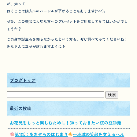
が、知って
おくことで購入へのハードルが下がることもあります(*^^)v
ぜひ、この機会に大切な方へのプレゼントをご用意してみてはいかがでし
ょうか？
ご自身の誕生石を知らなかったという方も、ぜひ調べてみてくださいね！
みなさんに幸せが訪れますように♪
ブログトップ
最近の投稿
お花見をもっと楽しむために！知っておきたい桜の豆知識
第1話：あおぞらのはじまり
〜地域の笑顔を支えるヘル