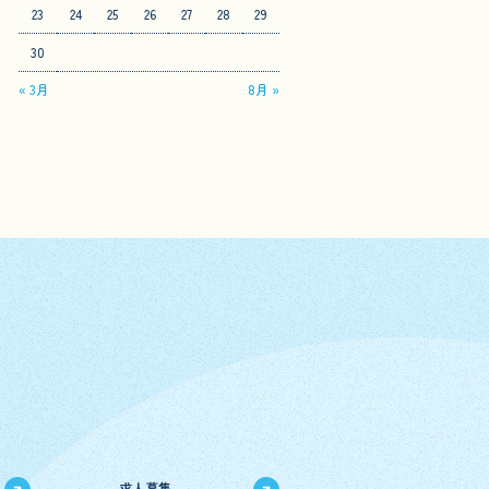
23
24
25
26
27
28
29
30
« 3月
8月 »
求人募集