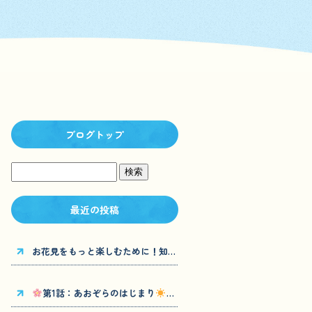
ブログトップ
最近の投稿
お花見をもっと楽しむために！知っておきたい桜の豆知識
第1話：あおぞらのはじまり
〜地域の笑顔を支えるヘルパーステ