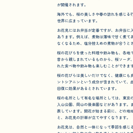
が開催されます。
海外でも、桜の美しさや春の訪れを感じる
世界に広まっています。
お花見にはお弁当が定番ですが、お弁当に
あります。例えば、煮物は薄味で甘く煮て
なくなるため、塩分控えめの煮物が合うと
桜の花びらを使った料理や飲み物も、各地
昔から親しまれているものから、桜ソーダ
れた食べ物や飲み物も楽しむことができま
桜の花びらは美しいだけでなく、健康にも
ントシアニンという成分が含まれていて、
回復に効果があるとされています。
桜の名所として有名な場所としては、東京
入山公園、岡山の後楽園などがあります。
表しています。開花が始まる前に、どの地
と、お花見の計画が立てやすくなります。
お花見は、自然と一体になって季節を感じ