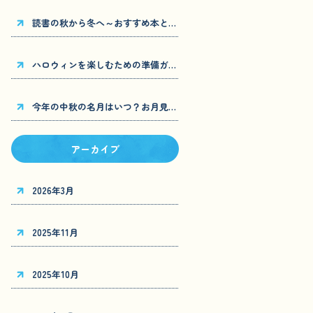
読書の秋から冬へ～おすすめ本と読書環境づくり～
ハロウィンを楽しむための準備ガイド～仮装からパーティー企画まで～
今年の中秋の名月はいつ？お月見の由来と楽しみ方
アーカイブ
2026年3月
2025年11月
2025年10月