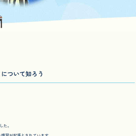
」について知ろう
した。
た慣習が起源とされています。